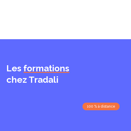
Les
formations
chez Tradali
100 % à distance