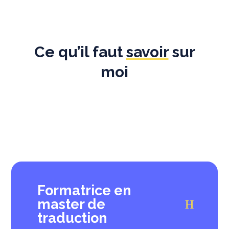
Ce qu’il faut
savoir
sur
moi
Formatrice en
master de
traduction