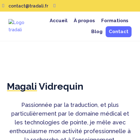
contact@tradali.fr


Accueil
À propos
Formations
Blog
Contact
Magali
Vidrequin
Passionnée par la traduction, et plus
particulièrement par le domaine médical et
les technologies de pointe, je mêle avec
enthousiasme mon activité professionnelle à
la recherche et à l’enseignement.