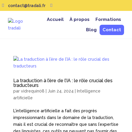
contact@tradali.fr


Accueil
À propos
Formations
Blog
Contact
La traduction à l’ère de l’IA : le rôle crucial des
traducteurs
par
vidrequin08
|
Juin 24, 2024
|
Intelligence
artificielle
L’intelligence artificielle a fait des progrès
impressionnants dans le domaine de la traduction,
mais il est crucial de reconnaître que sans l’expertise
des linguistes, ces outils ne peuvent pas fournir des